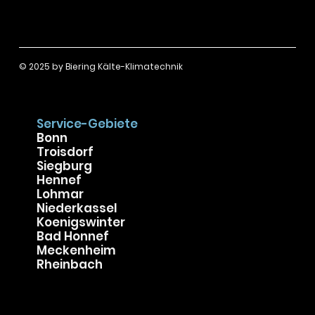
Hausbesitzer
Wohnungseigentümer
Gewerbekunden
Gastronomie
Einzelhandel
Büro und Praxen
Hotellerie
© 2025 by
Biering Kälte-Klimatechnik
Service-Gebiete
Bonn
Troisdorf
Siegburg
Hennef
Lohmar