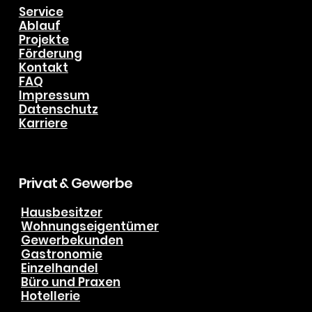
info@biering-kaelte-klima.de
Tel. +49 (0) 151 191 51 888
Navigation
Service
Ablauf
Projekte
Förderung
Kontakt
FAQ
Impressum
Datenschutz
Karriere
Privat & Gewerbe