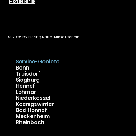
Gastronomie
Einzelhandel
Büro und Praxen
Hotellerie
© 2025 by
Biering Kälte-Klimatechnik
Service-Gebiete
Bonn
Troisdorf
Siegburg
Hennef
Lohmar
Niederkassel
Koenigswinter
Bad Honnef