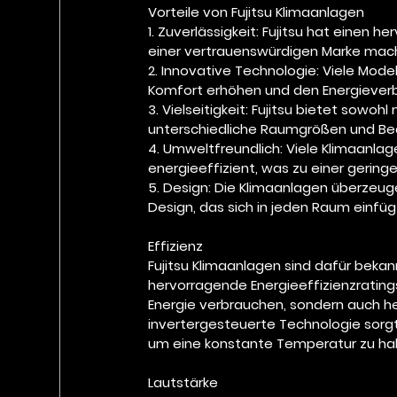
Vorteile von Fujitsu Klimaanlagen
1. Zuverlässigkeit: Fujitsu hat einen 
einer vertrauenswürdigen Marke mac
2. Innovative Technologie: Viele Mode
Komfort erhöhen und den Energieverb
3. Vielseitigkeit: Fujitsu bietet sowohl
unterschiedliche Raumgrößen und Bed
4. Umweltfreundlich: Viele Klimaanlag
energieeffizient, was zu einer gering
5. Design: Die Klimaanlagen überzeug
Design, das sich in jeden Raum einfüg
Effizienz
Fujitsu Klimaanlagen sind dafür bekann
hervorragende Energieeffizienzratings
Energie verbrauchen, sondern auch he
invertergesteuerte Technologie sorgt
um eine konstante Temperatur zu hal
Lautstärke