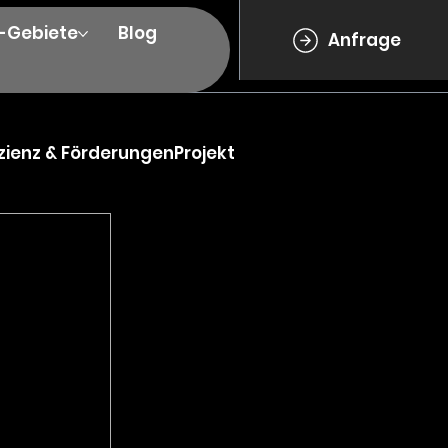
e-Gebiete
Blog
Anfrage
izienz & Förderungen
Projekt
 