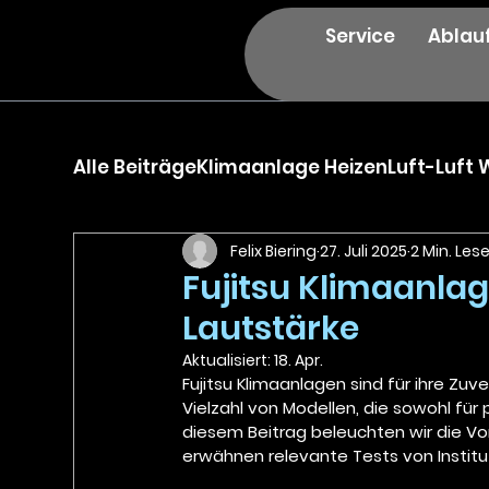
Service
Ablau
Alle Beiträge
Klimaanlage Heizen
Luft-Luf
Felix Biering
27. Juli 2025
2 Min. Les
Fujitsu Klimaanlage
Lautstärke
Aktualisiert:
18. Apr.
Fujitsu Klimaanlagen sind für ihre Zuv
Vielzahl von Modellen, die sowohl für
diesem Beitrag beleuchten wir die Vort
erwähnen relevante Tests von Institu