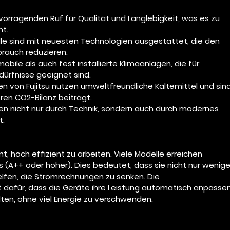
hervorragenden Ruf für Qualität und Langlebigkeit, was es zu 
ht.
lle sind mit neuesten Technologien ausgestattet, die den 
rauch reduzieren.
 mobile als auch fest installierte Klimaanlagen, die für 
ürfnisse geeignet sind.
en von Fujitsu nutzen umweltfreundliche Kältemittel und sind
eren CO2-Bilanz beiträgt.
en nicht nur durch Technik, sondern auch durch modernes 
t.
t, hoch effizient zu arbeiten. Viele Modelle erreichen 
 (A++ oder höher). Dies bedeutet, dass sie nicht nur wenige
lfen, die Stromrechnungen zu senken. Die 
 dafür, dass die Geräte ihre Leistung automatisch anpassen
ten, ohne viel Energie zu verschwenden.