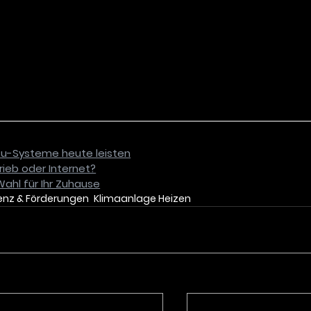
tsu-Systeme heute leisten
rieb oder Internet?
Wahl für Ihr Zuhause
ienz & Förderungen
Klimaanlage Heizen