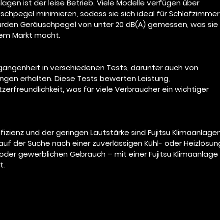
nlagen ist der leise Betrieb. Viele Modelle verfügen über 
schpegel minimieren, sodass sie sich ideal für Schlafzimmer
wurden Geräuschpegel von unter 20 dB(A) gemessen, was sie
dem Markt macht.
rgangenheit in verschiedenen Tests, darunter auch von 
ngen erhalten. Diese Tests bewerten Leistung, 
zerfreundlichkeit, was für viele Verbraucher ein wichtiger 
Effizienz und der geringen Lautstärke sind Fujitsu Klimaanlagen
 auf der Suche nach einer zuverlässigen Kühl- oder Heizlösun
n oder gewerblichen Gebrauch – mit einer Fujitsu Klimaanlage
t.