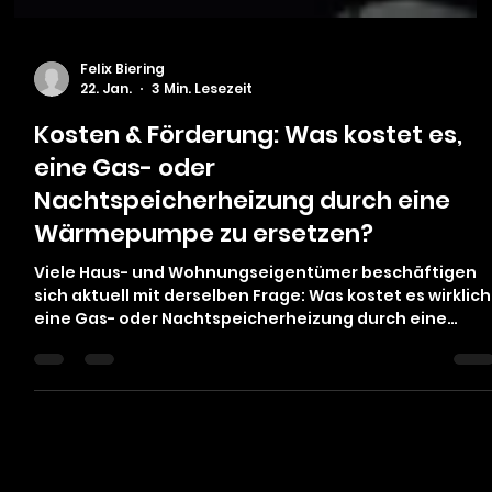
Felix Biering
22. Jan.
3 Min. Lesezeit
Kosten & Förderung: Was kostet es,
eine Gas- oder
Nachtspeicherheizung durch eine
Wärmepumpe zu ersetzen?
Viele Haus- und Wohnungseigentümer beschäftigen
sich aktuell mit derselben Frage: Was kostet es wirklich
eine Gas- oder Nachtspeicherheizung durch eine
Wärmepumpe zu ersetzen – und welche
Fördermöglichkeiten gibt es? Steigende Energiepreise
unsichere Perspektiven für Gasnetze und der Wunsch