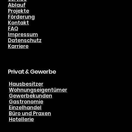
Navigation
Service
Ablauf
Projekte
Förderung
Kontakt
FAQ
Impressum
Datenschutz
Karriere
Privat & Gewerbe
Hausbesitzer
Wohnungseigentümer
Gewerbekunden
Gastronomie