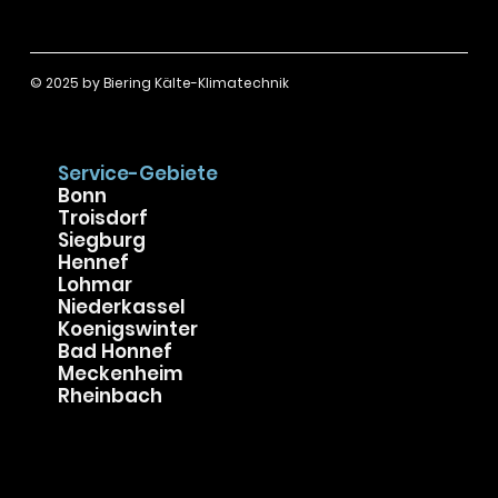
Einzelhandel
Büro und Praxen
Hotellerie
© 2025 by
Biering Kälte-Klimatechnik
Service-Gebiete
Bonn
Troisdorf
Siegburg
Hennef
Lohmar
Niederkassel
Koenigswinter
Bad Honnef
Meckenheim
Rheinbach