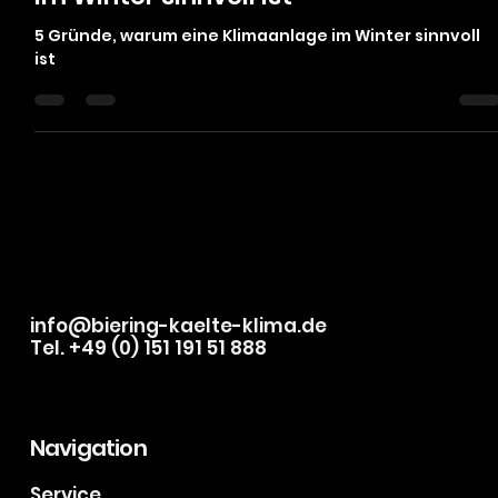
29. März 2025
2 Min. Lesezeit
5 Gründe, warum eine Klimaanlage
im Winter sinnvoll ist
5 Gründe, warum eine Klimaanlage im Winter sinnvoll
ist
info@biering-kaelte-klima.de
Tel. +49 (0) 151 191 51 888