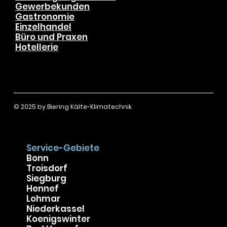
Privat & Gewerbe
Hausbesitzer
Wohnungseigentümer
Gewerbekunden
Gastronomie
Einzelhandel
Büro und Praxen
Hotellerie
© 2025 by
Biering Kälte-Klimatechnik
Service-Gebiete
Bonn
Troisdorf
Siegburg
Hennef