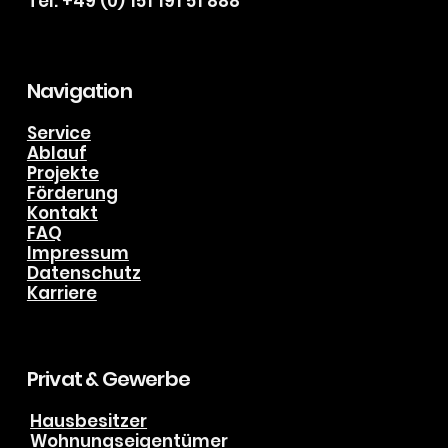
info@biering-kaelte-klima.de
Tel. +49 (0) 151 191 51 888
Navigation
Service
Ablauf
Projekte
Förderung
Kontakt
FAQ
Impressum
Datenschutz
Karriere