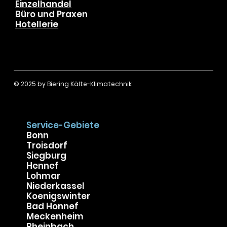
Wohnungseigentümer
Gewerbekunden
Gastronomie
Einzelhandel
Büro und Praxen
Hotellerie
© 2025 by
Biering Kälte-Klimatechnik
Service-Gebiete
Bonn
Troisdorf
Siegburg
Hennef
Lohmar
Niederkassel