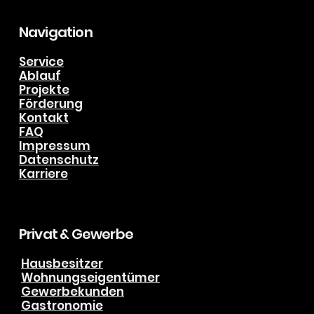
Tel. +49 (0) 151 191 51 888
Navigation
Service
Ablauf
Projekte
Förderung
Kontakt
FAQ
Impressum
Datenschutz
Karriere
Privat & Gewerbe
Hausbesitzer