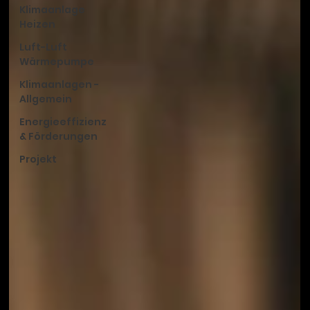
Klimaanlage
Heizen
Luft-Luft
Wärmepumpe
Klimaanlagen -
Allgemein
Energieeffizienz
& Förderungen
Projekt