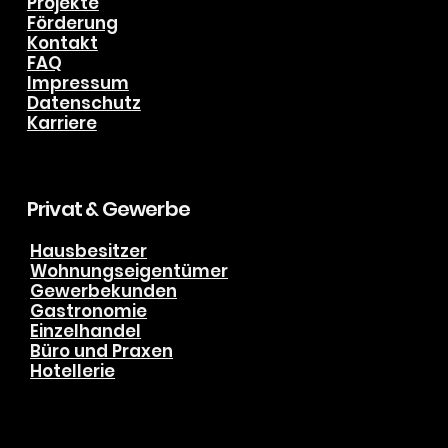
Service
Ablauf
Projekte
Förderung
Kontakt
FAQ
Impressum
Datenschutz
Karriere
Privat & Gewerbe
Hausbesitzer
Wohnungseigentümer
Gewerbekunden
Gastronomie
Einzelhandel
Büro und Praxen
Hotellerie