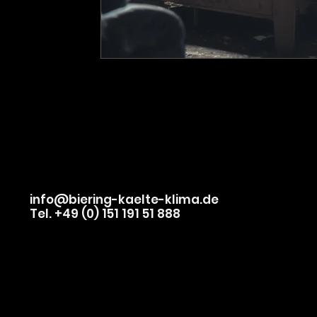
info@biering-kaelte-klima.de
Tel. +49 (0) 151 191 51 888