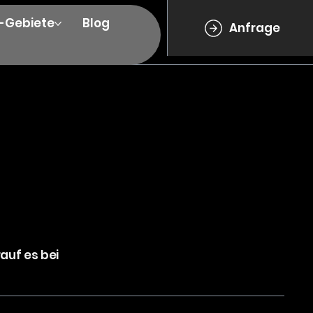
e-Gebiete
Blog
Anfrage
rauf es bei