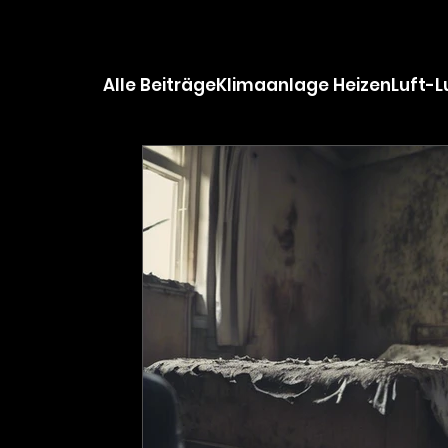
Alle Beiträge
Klimaanlage Heizen
Luft-
Projekt