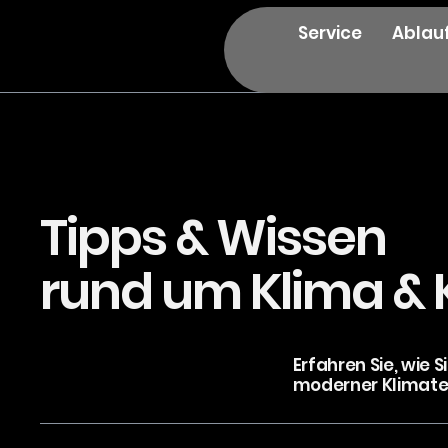
Service
Ablau
Tipps & Wissen
rund um Klima & 
Erfahren Sie, wie 
moderner Klimat