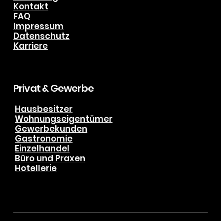
Service
Ablauf
Projekte
Förderung
Kontakt
FAQ
Impressum
Datenschutz
Karriere
Privat & Gewerbe
Hausbesitzer
Wohnungseigentümer
Gewerbekunden
Gastronomie
Einzelhandel
Büro und Praxen
Hotellerie