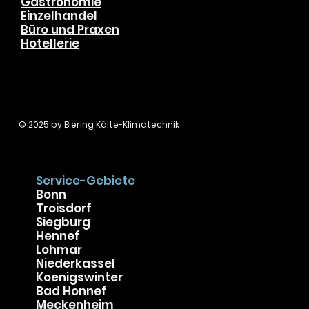
Hausbesitzer
Wohnungseigentümer
Gewerbekunden
Gastronomie
Einzelhandel
Büro und Praxen
Hotellerie
© 2025 by
Biering Kälte-Klimatechnik
Service-Gebiete
Bonn
Troisdorf
Siegburg
Hennef
Lohmar