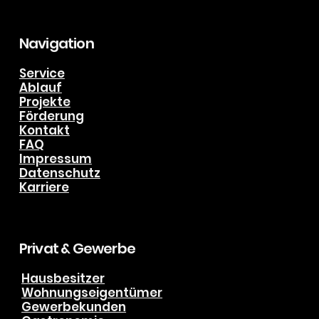
info@biering-kaelte-klima.de
Tel. +49 (0) 151 191 51 888
Navigation
Service
Ablauf
Projekte
Förderung
Kontakt
FAQ
Impressum
Datenschutz
Karriere
Privat & Gewerbe