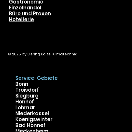
Hausbesitzer
Wohnungseigentümer
Gewerbekunden
Gastronomie
Einzelhandel
Büro und Praxen
Hotellerie
© 2025 by
Biering Kälte-Klimatechnik
Service-Gebiete
Bonn
Troisdorf
Siegburg
Hennef
Lohmar