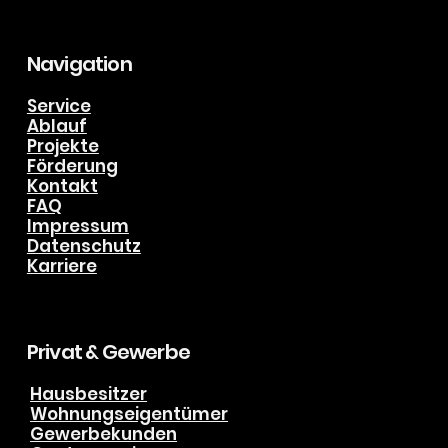
info@biering-kaelte-klima.de
Tel. +49 (0) 151 191 51 888
Navigation
Service
Ablauf
Projekte
Förderung
Kontakt
FAQ
Impressum
Datenschutz
Karriere
Privat & Gewerbe