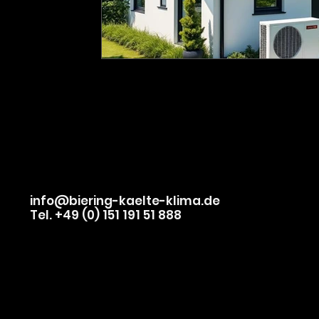
info@biering-kaelte-klima.de
Tel. +49 (0) 151 191 51 888