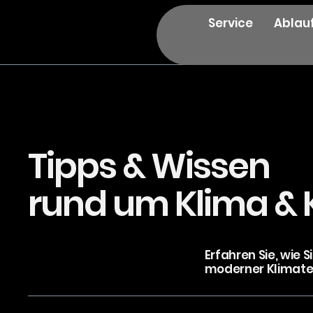
Service
Ablau
Tipps & Wissen
rund um Klima & 
Erfahren Sie, wie 
moderner Klimat