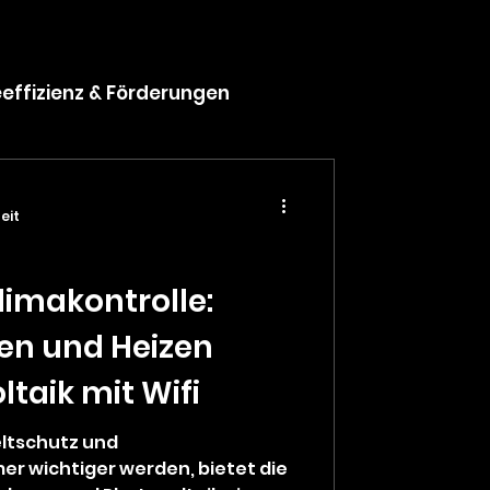
eeffizienz & Förderungen
eit
limakontrolle:
en und Heizen
taik mit Wifi
weltschutz und
r wichtiger werden, bietet die