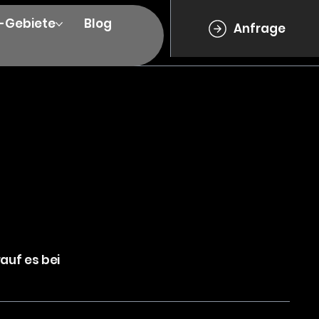
e-Gebiete
Blog
Anfrage
rauf es bei