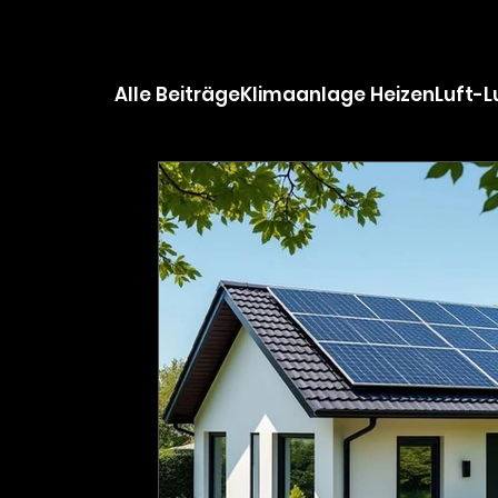
Alle Beiträge
Klimaanlage Heizen
Luft-
Projekt