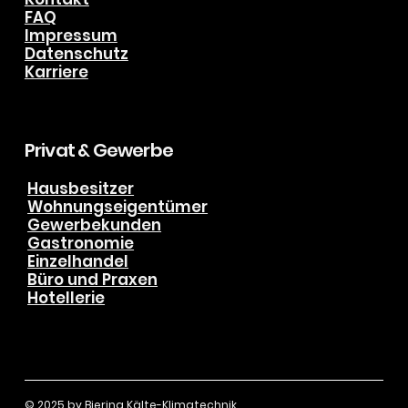
FAQ
Impressum
Datenschutz
Karriere
Privat & Gewerbe
Hausbesitzer
Wohnungseigentümer
Gewerbekunden
Gastronomie
Einzelhandel
Büro und Praxen
Hotellerie
© 2025 by
Biering Kälte-Klimatechnik