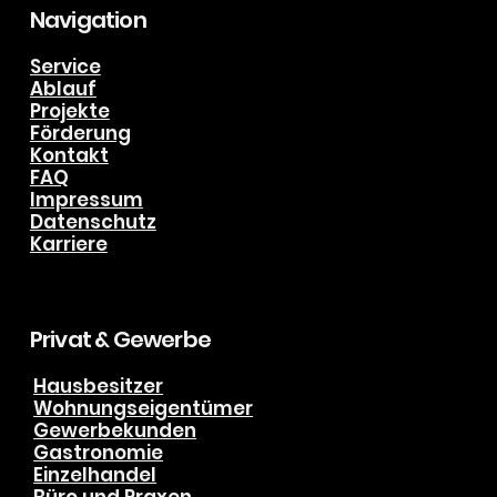
info@biering-kaelte-klima.de
Tel. +49 (0) 151 191 51 888
Navigation
Service
Ablauf
Projekte
Förderung
Kontakt
FAQ
Impressum
Datenschutz
Karriere