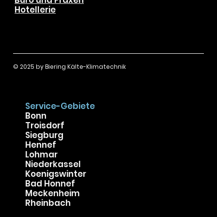
Privat & Gewerbe
Hausbesitzer
Wohnungseigentümer
Gewerbekunden
Gastronomie
Einzelhandel
Büro und Praxen
Hotellerie
© 2025 by
Biering Kälte-Klimatechnik
Service-Gebiete
Bonn
Troisdorf
Siegburg